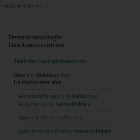
s Hauttumorzentrums
Dermatoonkologie –
Hauttumorzentrum
Team des Hauttumorzentrums
Spezialambulanzen des
Hauttumorzentrums
Melanomtherapie und Nachsorge,
Allgemeine Dermatoonkologie
Spezielle Melanomtherapie
Lymphom- und Photophereseambulanz