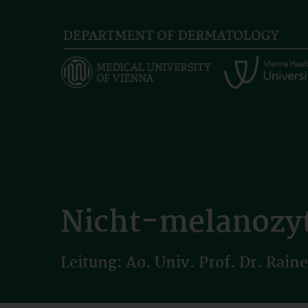
Skip
to
main
content
Nicht-melanozy
Leitung: Ao. Univ. Prof. Dr. Rain