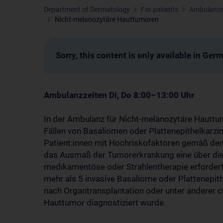
Department of Dermatology
For patients
Ambulanz
Nicht-melanozytäre Hauttumoren
Sorry, this content is only available in Ger
Ambulanzzeiten Di, Do 8:00–13:00 Uhr
In der Ambulanz für Nicht-melanozytäre Hauttu
Fällen von Basaliomen oder Plattenepithelkarzi
Patient:innen mit Hochriskofaktoren gemäß den a
das Ausmaß der Tumorerkrankung eine über die
medikamentöse oder Strahlentherapie erfordert, 
mehr als 5 invasive Basaliome oder Plattenepit
nach Organtransplantation oder unter anderer 
Hauttumor diagnostiziert wurde.