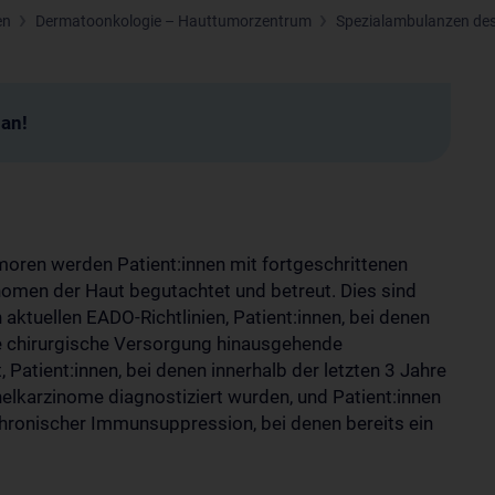
en
Dermatoonkologie – Hauttumorzentrum
Spezialambulanzen de
man!
moren werden Patient:innen mit fortgeschrittenen
nomen der Haut begutachtet und betreut. Dies sind
ktuellen EADO-Richtlinien, Patient:innen, bei denen
 chirurgische Versorgung hinausgehende
Patient:innen, bei denen innerhalb der letzten 3 Jahre
helkarzinome diagnostiziert wurden, und Patient:innen
chronischer Immunsuppression, bei denen bereits ein