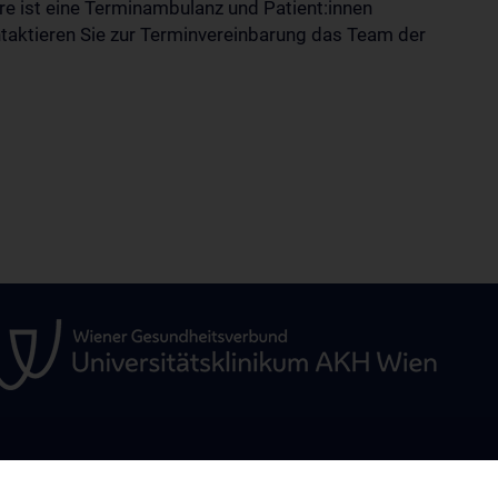
e ist eine Terminambulanz und Patient:innen
ontaktieren Sie zur Terminvereinbarung das Team der