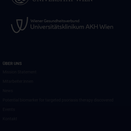
ÜBER UNS
Mission Statement
Mitarbeiter:innen
News
Potential biomarker for targeted psoriasis therapy discovered
Events
Kontakt