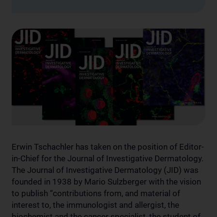
Erwin Tschachler has taken on the position of Editor-
in-Chief for the Journal of Investigative Dermatology.
The Journal of Investigative Dermatology (JID) was
founded in 1938 by Mario Sulzberger with the vision
to publish “contributions from, and material of
interest to, the immunologist and allergist, the
biochemist and the cancer specialist, the student of