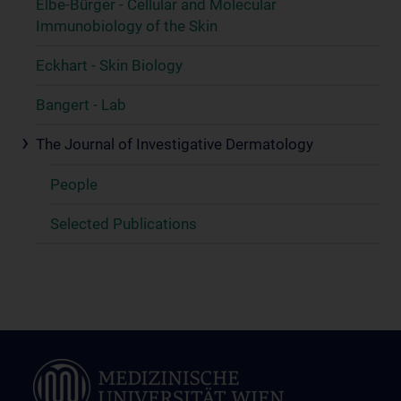
Elbe-Bürger - Cellular and Molecular
Immunobiology of the Skin
Eckhart - Skin Biology
Bangert - Lab
The Journal of Investigative Dermatology
People
Selected Publications