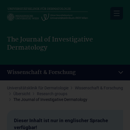
Skip
to
main
content
The Journal of Investigative
Dermatology
Wissenschaft & Forschung
Universitätsklinik für Dermatologie
Wissenschaft & Forschung
Übersicht
Research groups
The Journal of Investigative Dermatology
Dieser Inhalt ist nur in englischer Sprache
verfügbar!