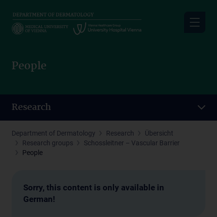
Skip
to
main
content
People
Research
Department of Dermatology
Research
Übersicht
Research groups
Schossleitner – Vascular Barrier
People
Sorry, this content is only available in
German!