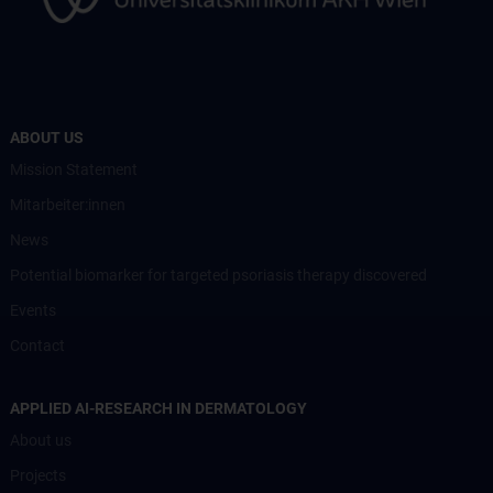
ABOUT US
Mission Statement
Mitarbeiter:innen
News
Potential biomarker for targeted psoriasis therapy discovered
Events
Contact
APPLIED AI-RESEARCH IN DERMATOLOGY
About us
Projects