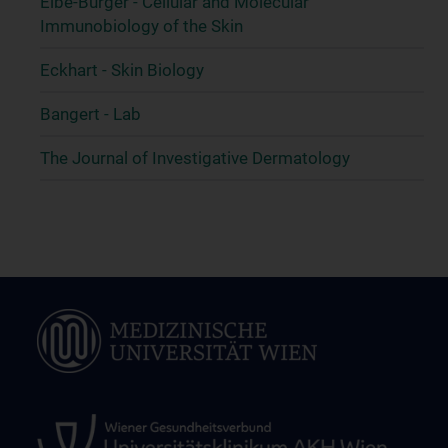
Elbe-Bürger - Cellular and Molecular
Immunobiology of the Skin
Eckhart - Skin Biology
Bangert - Lab
The Journal of Investigative Dermatology