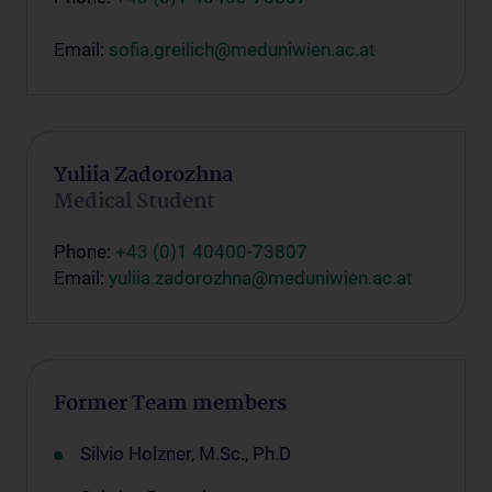
Email:
sofia.greilich@meduniwien.ac.at
Yuliia Zadorozhna
Medical Student
Phone:
+43 (0)1 40400-73807
Email:
yuliia.zadorozhna@meduniwien.ac.at
Former Team members
Silvio Holzner, M.Sc., Ph.D