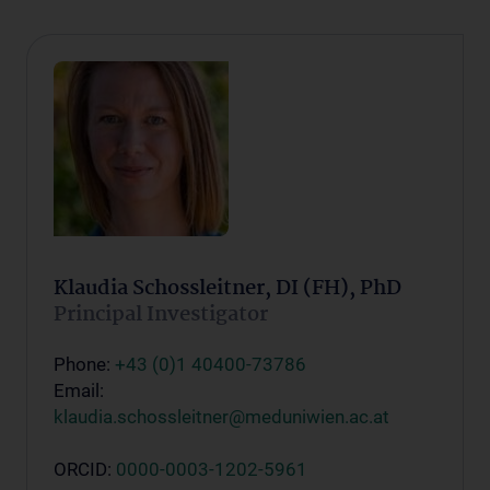
Klaudia Schossleitner, DI (FH), PhD
Principal Investigator
Phone:
+43 (0)1 40400-73786
Email:
klaudia.schossleitner@meduniwien.ac.at
ORCID:
0000-0003-1202-5961