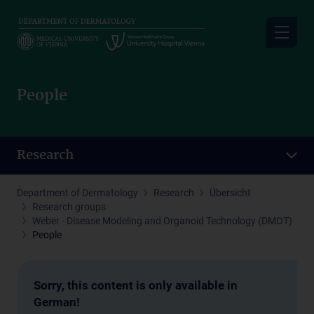
Skip
to
main
content
People
Research
Department of Dermatology
Research
Übersicht
Research groups
Weber - Disease Modeling and Organoid Technology (DMOT)
People
Sorry, this content is only available in
German!