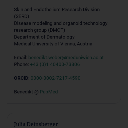
Skin and Endothelium Research Division
(SERD)
Disease modeling and organoid technology
research group (DMOT)
Department of Dermatology
Medical University of Vienna, Austria
Email:
benedikt.weber@meduniwien.ac.at
Phone:
+43 (0)1 40400-73806
ORCID
:
0000-0002-7217-4590
Benedikt @
PubMed
Julia Deinsberger