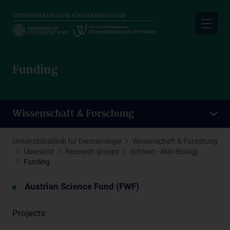
Skip
to
main
content
Funding
Wissenschaft & Forschung
Universitätsklinik für Dermatologie
Wissenschaft & Forschung
Übersicht
Research groups
Eckhart - Skin Biology
Funding
Austrian Science Fund (FWF)
Projects: