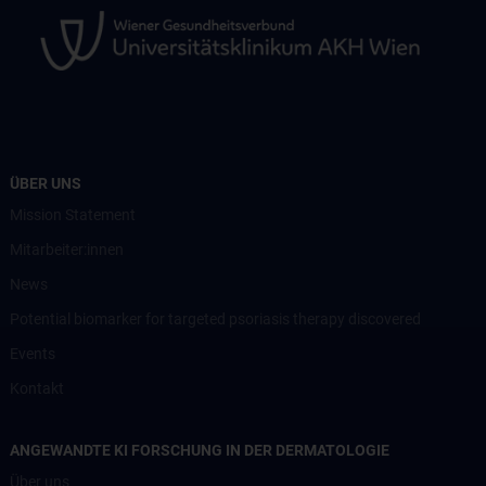
ÜBER UNS
Mission Statement
Mitarbeiter:innen
News
Potential biomarker for targeted psoriasis therapy discovered
Events
Kontakt
ANGEWANDTE KI FORSCHUNG IN DER DERMATOLOGIE
Über uns